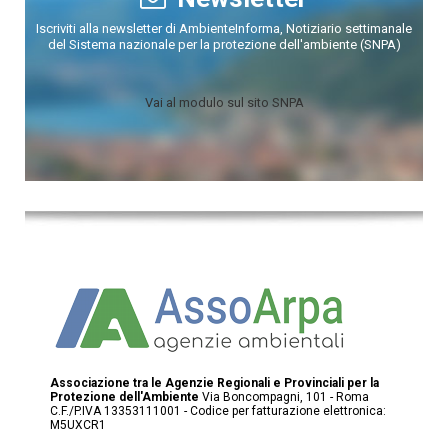
Iscriviti alla newsletter di AmbienteInforma, Notiziario settimanale
del Sistema nazionale per la protezione dell'ambiente (SNPA)
Vai al modulo sul sito SNPA
Associazione tra le Agenzie Regionali e Provinciali per la
Protezione dell'Ambiente
Via Boncompagni, 101 - Roma
C.F./P.IVA 13353111001 - Codice per fatturazione elettronica:
M5UXCR1