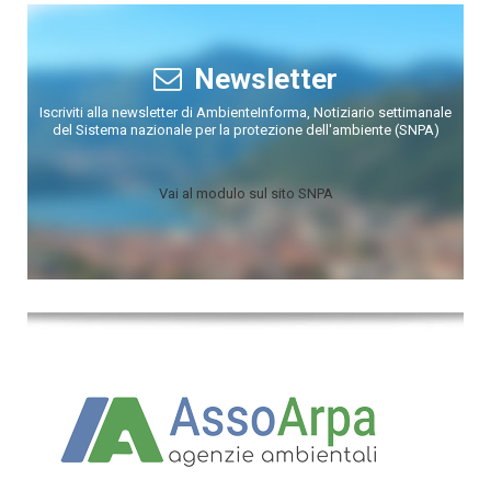
Newsletter
Iscriviti alla newsletter di AmbienteInforma, Notiziario settimanale
del Sistema nazionale per la protezione dell'ambiente (SNPA)
Vai al modulo sul sito SNPA