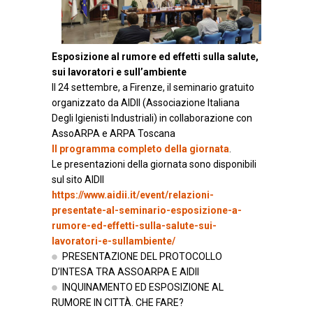
Esposizione al rumore ed effetti sulla salute,
sui lavoratori e sull’ambiente
Il 24 settembre, a Firenze, il seminario gratuito
organizzato da AIDII (Associazione Italiana
Degli Igienisti Industriali) in collaborazione con
AssoARPA e ARPA Toscana
Il programma completo della giornata
.
Le presentazioni della giornata sono disponibili
sul sito AIDII
https://www.aidii.it/event/relazioni-
presentate-al-seminario-esposizione-a-
rumore-ed-effetti-sulla-salute-sui-
lavoratori-e-sullambiente/
PRESENTAZIONE DEL PROTOCOLLO
D’INTESA TRA ASSOARPA E AIDII
INQUINAMENTO ED ESPOSIZIONE AL
RUMORE IN CITTÀ. CHE FARE?