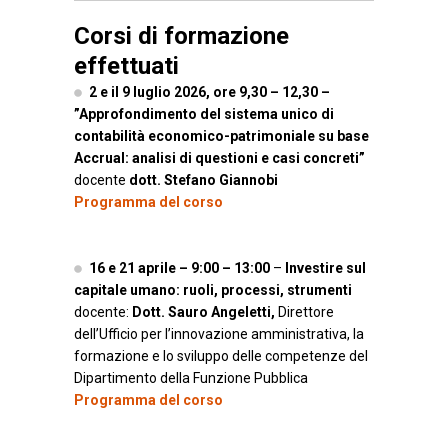
Corsi di formazione
effettuati
2 e il 9 luglio 2026, ore 9,30 – 12,30 –
”Approfondimento del sistema unico di
contabilità economico-patrimoniale su base
Accrual: analisi di questioni e casi concreti”
docente
dott. Stefano Giannobi
Programma del corso
16 e 21 aprile – 9:00 – 13:00
–
Investire sul
capitale umano: ruoli, processi, strumenti
docente:
Dott. Sauro Angeletti,
Direttore
dell’Ufficio per l’innovazione amministrativa, la
formazione e lo sviluppo delle competenze del
Dipartimento della Funzione Pubblica
Programma del corso