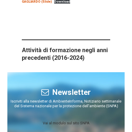
GAGLIARDO (Slide)
Download
Attività di formazione negli anni
precedenti
(2016-2024)
Newsletter
Iscriviti alla newsletter di AmbienteInforma, Notiziario settimanale
del Sistema nazionale per la protezione dell'ambiente (SNPA)
Vai al modulo sul sito SNPA