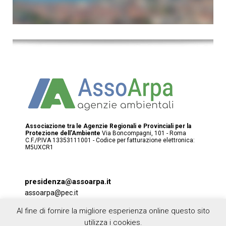
Associazione tra le Agenzie Regionali e Provinciali per la
Protezione dell'Ambiente
Via Boncompagni, 101 - Roma
C.F./P.IVA 13353111001 - Codice per fatturazione elettronica:
M5UXCR1
presidenza@assoarpa.it
assoarpa@pec.it
Seguici su Twitter
Al fine di fornire la migliore esperienza online questo sito
login
utilizza i cookies.