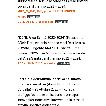
sull’ipotesi del nuovo accordo dell’Area Funzioni
Locali per il triennio 2022 – 2024.
AREA_FL_2022_2024_Ipotesi 11 11 25 NERETTI
FIRMA
Download
CCNL areaFL 19-21 grassetti
Download
“CCNL Area Sanità 2022-2024”
(Presidente
ARAN Dott. Antonio Naddeo e dal Dott. Marco
Rizzato, Dirigente ARAN U.O. Sanità) – 27
gennaio 2026 – sull’ipotesi del nuovo accordo
dell’Area Sanità per il triennio 2022 – 2024.
Il CCNL 2022-2024 Area sanità
Download
Esercizio dell’attività ispettiva nel nuovo
quadro normativo
(docente: dott. Davide
Corbella) – 23 ottobre 2025 – Il corso si
prefigge l’obiettivo di illustrare le principali
innovazioni normative intervenute in tema di
attività ispettiva ambientale.