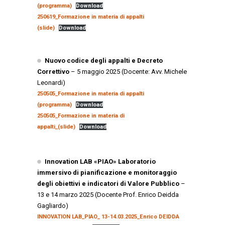
(programma)
Download
250619_Formazione in materia di appalti
(slide)
Download
Nuovo codice degli appalti e Decreto
Correttivo
– 5 maggio 2025 (Docente: Avv. Michele
Leonardi)
250505_Formazione in materia di appalti
(programma)
Download
250505_Formazione in materia di
appalti_(slide)
Download
Innovation LAB «PIAO» Laboratorio
immersivo di pianificazione e monitoraggio
degli obiettivi e indicatori di Valore Pubblico
–
13 e 14 marzo 2025 (Docente Prof. Enrico Deidda
Gagliardo)
INNOVATION LAB_PIAO_ 13-14.03.2025_Enrico DEIDDA