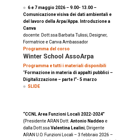
6 e 7 maggio 2026 – 9.00- 13.00 –
Comunicazione visiva dei dati ambientali e
del lavoro della Arpa/Appa. Introduzione a
Canva
docente: Dott.ssa Barbata Tulissi,
Designer,
Formatrice e Canva Ambassador
Programma del corso
Winter School AssoArpa
Programma e tutti i materiali disponibili
“
Formazione in materia di appalti pubblici –
Digitalizzazione – parte I”- 5 marzo
SLIDE
“CCNL Area Funzioni Locali 2022-2024”
(Presidente ARAN Dott.
Antonio Naddeo
e
dalla Dott.ssa
Valentina Lealini
, Dirigente
ARAN U.O. Funzioni Locali – 3 febbraio 2026 –