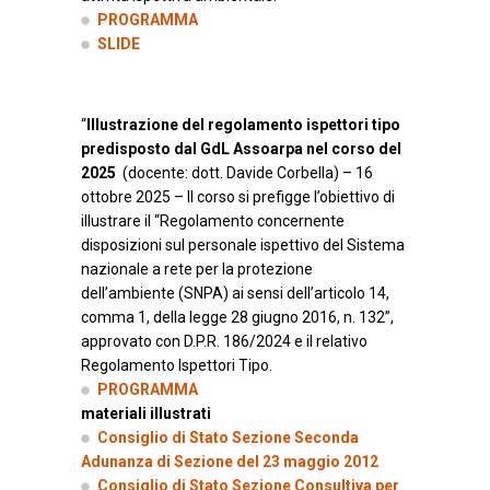
PROGRAMMA
SLIDE
“
Illustrazione del regolamento ispettori tipo
predisposto dal GdL Assoarpa nel corso del
2025
(docente: dott. Davide Corbella) – 16
ottobre 2025 – Il corso si prefigge l’obiettivo di
illustrare il “Regolamento concernente
disposizioni sul personale ispettivo del Sistema
nazionale a rete per la protezione
dell’ambiente (SNPA) ai sensi dell’articolo 14,
comma 1, della legge 28 giugno 2016, n. 132”,
approvato con D.P.R. 186/2024 e il relativo
Regolamento Ispettori Tipo.
PROGRAMMA
materiali illustrati
Consiglio di Stato Sezione Seconda
Adunanza di Sezione del 23 maggio 2012
Consiglio di Stato
Sezione Consultiva per