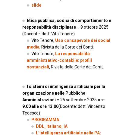
slide
Etica pubblica, codici di comportamento e
responsabilità disciplinare
– 9 ottobre 2025
(Docente: dott. Vito Tenore)
Vito Tenore,
Uso consapevole dei social
media
, Rivista della Corte dei Conti;
Vito Tenore,
La responsabilità
amministrativo-contabile: profili
sostanziali
, Rivista della Corte dei Conti;
I sistemi di intelligenza artificiale per la
organizzazione nelle Pubbliche
Amministrazioni
– 25 settembre 2025
ore
9.00 alle ore 13.00
(Docente: dott. Vincenzo
Tedesco)
PROGRAMMA
DDL_Italiano_IA
L’intelligenza artificiale nella PA: