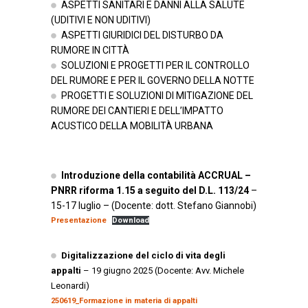
ASPETTI SANITARI E DANNI ALLA SALUTE
(UDITIVI E NON UDITIVI)
ASPETTI GIURIDICI DEL DISTURBO DA
RUMORE IN CITTÀ
SOLUZIONI E PROGETTI PER IL CONTROLLO
DEL RUMORE E PER IL GOVERNO DELLA NOTTE
PROGETTI E SOLUZIONI DI MITIGAZIONE DEL
RUMORE DEI CANTIERI E DELL’IMPATTO
ACUSTICO DELLA MOBILITÀ URBANA
Introduzione della contabilità ACCRUAL –
PNRR riforma 1.15 a seguito del D.L. 113/24
–
15-17 luglio – (Docente: dott. Stefano Giannobi)
Presentazione
Download
Digitalizzazione del ciclo di vita degli
appalti
– 19 giugno 2025 (Docente: Avv. Michele
Leonardi)
250619_Formazione in materia di appalti