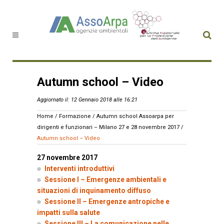
Autumn school – Video
Aggiornato il: 12 Gennaio 2018 alle 16:21
Home
/
Formazione
/
Autumn school Assoarpa per
dirigenti e funzionari – Milano 27 e 28 novembre 2017
/
Autumn school – Video
27 novembre 2017
Interventi introduttivi
Sessione I – Emergenze ambientali e
situazioni di inquinamento diffuso
Sessione II – Emergenze antropiche e
impatti sulla salute
Sessione III – La comunicazione nelle