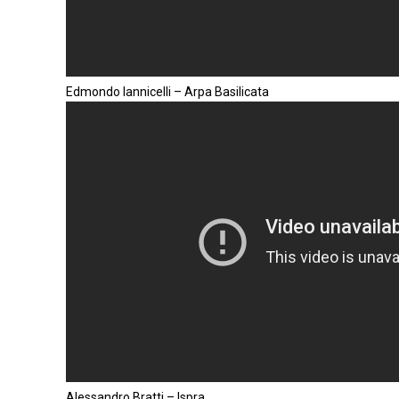
Edmondo Iannicelli – Arpa Basilicata
Alessandro Bratti – Ispra