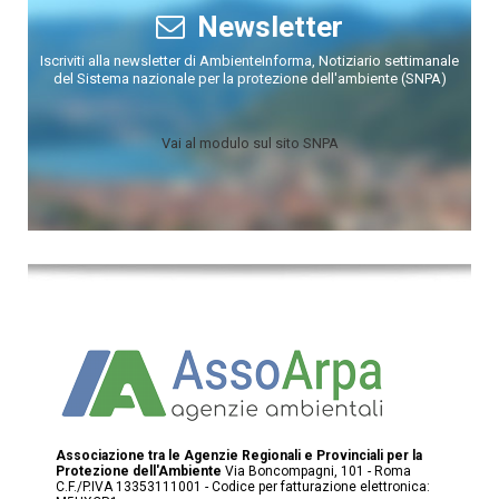
Newsletter
Iscriviti alla newsletter di AmbienteInforma, Notiziario settimanale
del Sistema nazionale per la protezione dell'ambiente (SNPA)
Vai al modulo sul sito SNPA
Associazione tra le Agenzie Regionali e Provinciali per la
Protezione dell'Ambiente
Via Boncompagni, 101 - Roma
C.F./P.IVA 13353111001 - Codice per fatturazione elettronica: