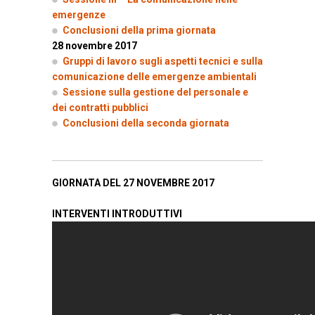
emergenze
Conclusioni della prima giornata
28 novembre 2017
Gruppi di lavoro sugli aspetti tecnici e sulla
comunicazione delle emergenze ambientali
Sessione sulla gestione del personale e
dei contratti pubblici
Conclusioni della seconda giornata
GIORNATA DEL 27 NOVEMBRE 2017
INTERVENTI INTRODUTTIVI