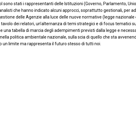
sono stati i rappresentanti delle Istituzioni (Governo, Parlamento, Union
nalisti che hanno indicato alcuni approcci, soprattutto gestionali, per ad
la gestione delle Agenzie alla luce delle nuove normative (legge nazionale e
 al tavolo dei relatori, un’alternanza di temi strategici e di focus tematic
e una tabella di marcia degli adempimenti previsti dalla legge e necessa
nella politica ambientale nazionale, sulla scia di quello che sta avvenen
un limite ma rappresenta il futuro stesso di tutti noi.