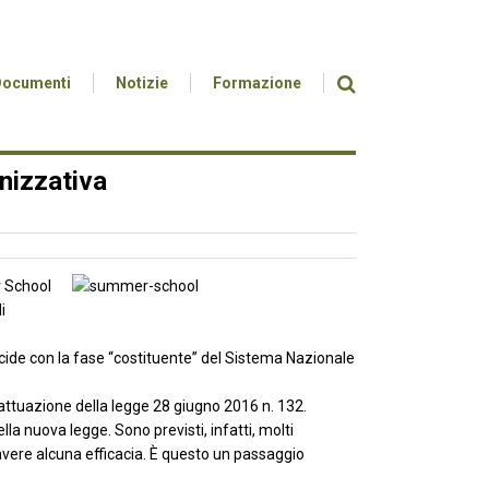
Documenti
Notizie
Formazione
nizzativa
r School
i
ide con la fase “costituente” del Sistema Nazionale
di attuazione della legge 28 giugno 2016 n. 132.
la nuova legge. Sono previsti, infatti, molti
 avere alcuna efficacia. È questo un passaggio