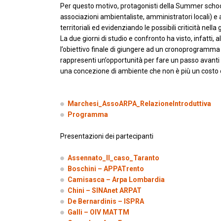
Per questo motivo, protagonisti della Summer school 
associazioni ambientaliste, amministratori locali) e a
territoriali ed evidenziando le possibili criticità nel
La due giorni di studio e confronto ha visto, infatti,
l’obiettivo finale di giungere ad un cronoprogramma 
rappresenti un’opportunità per fare un passo avanti 
una concezione di ambiente che non è più un costo o 
Marchesi_AssoARPA_RelazioneIntroduttiva
Programma
Presentazioni dei partecipanti
Assennato_Il_caso_Taranto
Boschini – APPATrento
Camisasca – Arpa Lombardia
Chini – SINAnet ARPAT
De Bernardinis – ISPRA
Galli – OIV MATTM