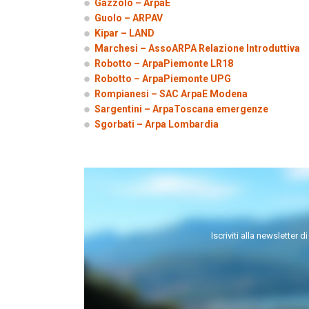
Gazzolo – ArpaE
Guolo – ARPAV
Kipar – LAND
Marchesi – AssoARPA Relazione Introduttiva
Robotto – ArpaPiemonte LR18
Robotto – ArpaPiemonte UPG
Rompianesi – SAC ArpaE Modena
Sargentini – ArpaToscana emergenze
Sgorbati – Arpa Lombardia
Iscriviti alla newsletter