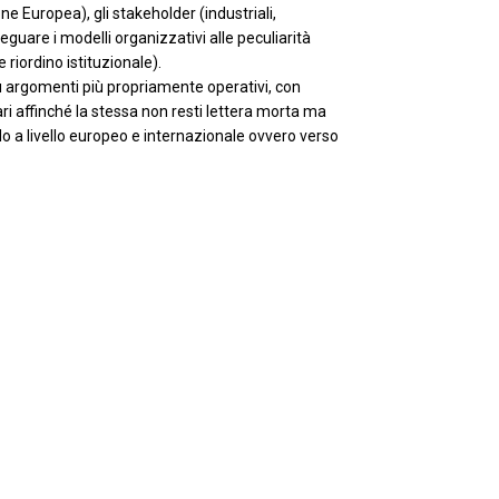
e Europea), gli stakeholder (industriali,
eguare i modelli organizzativi alle peculiarità
 riordino istituzionale).
i su argomenti più propriamente operativi, con
ri affinché la stessa non resti lettera morta ma
do a livello europeo e internazionale ovvero verso