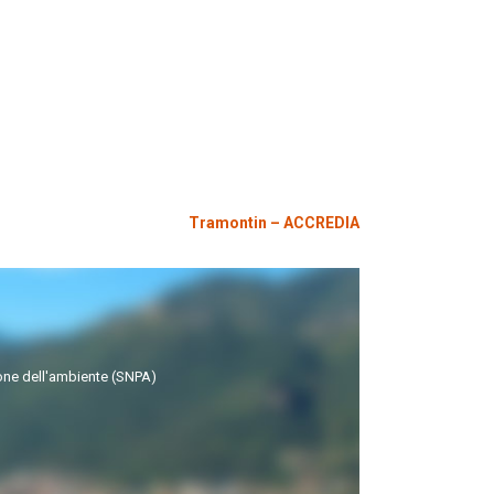
Tramontin – ACCREDIA
zione dell'ambiente (SNPA)