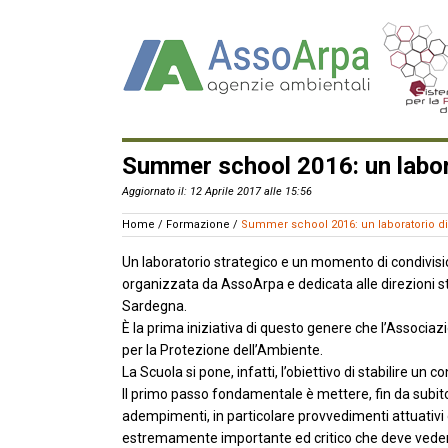
Summer school 2016: un labora
Aggiornato il: 12 Aprile 2017 alle 15:56
Home
/
Formazione
/
Summer school 2016: un laboratorio di 
Un laboratorio strategico e un momento di condivisi
organizzata da AssoArpa e dedicata alle direzioni st
Sardegna.
È la prima iniziativa di questo genere che l’Associ
per la Protezione dell’Ambiente.
La Scuola si pone, infatti, l’obiettivo di stabilire u
Il primo passo fondamentale è mettere, fin da subito,
adempimenti, in particolare provvedimenti attuativi 
estremamente importante ed critico che deve vedere t