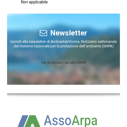
Non applicabile
Newsletter
Iscriviti alla newsletter di AmbienteInforma, Notiziario settimanale
del Sistema nazionale per la protezione dell'ambiente (SNPA)
Vai al modulo sul sito SNPA