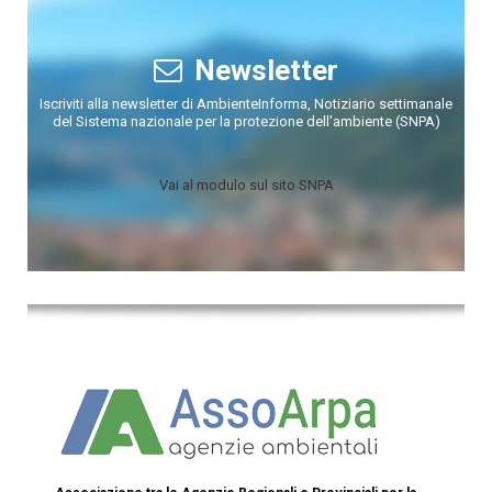
Newsletter
Iscriviti alla newsletter di AmbienteInforma, Notiziario settimanale
del Sistema nazionale per la protezione dell'ambiente (SNPA)
Vai al modulo sul sito SNPA